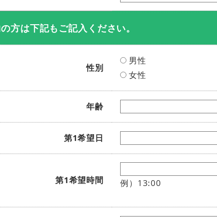
約の方は下記もご記入ください。
男性
性別
女性
年齢
第1希望日
第1希望時間
例）13:00