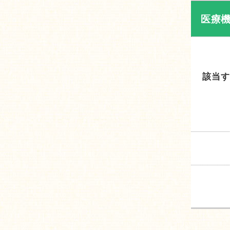
医療
該当す