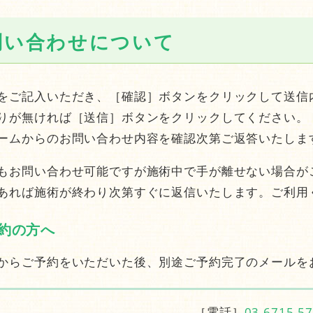
問い合わせについて
をご記入いただき、［確認］ボタンをクリックして送信
りが無ければ［送信］ボタンをクリックしてください。
ームからのお問い合わせ内容を確認次第ご返答いたしま
もお問い合わせ可能ですが施術中で手が離せない場合が
あれば施術が終わり次第すぐに返信いたします。ご利用
約の方へ
からご予約をいただいた後、別途ご予約完了のメールを
［電話］
03-6715-5