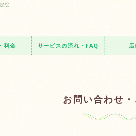
後の骨盤矯正など症状に合ったオー
定院
・料金
サービスの流れ・FAQ
店
お問い合わせ・