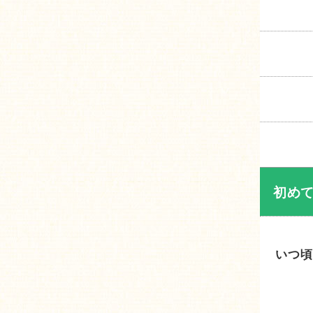
初め
いつ頃