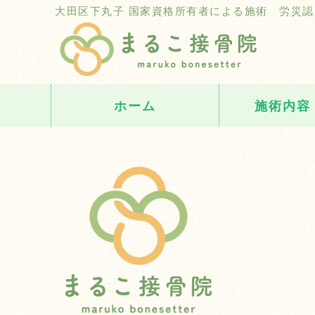
産
大田区下丸子 国家資格所有者による施術 労災認
ホーム
施術内容