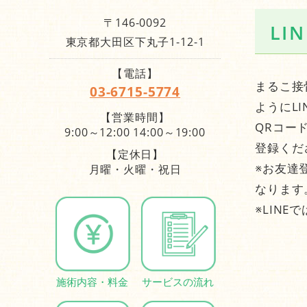
〒146-0092
LI
東京都大田区下丸子1-12-1
【電話】
まるこ接
03-6715-5774
ようにL
【営業時間】
QRコー
9:00～12:00 14:00～19:00
登録くだ
【定休日】
※お友達
月曜・火曜・祝日
なります
※LINE
施術内容・料金
サービスの流れ